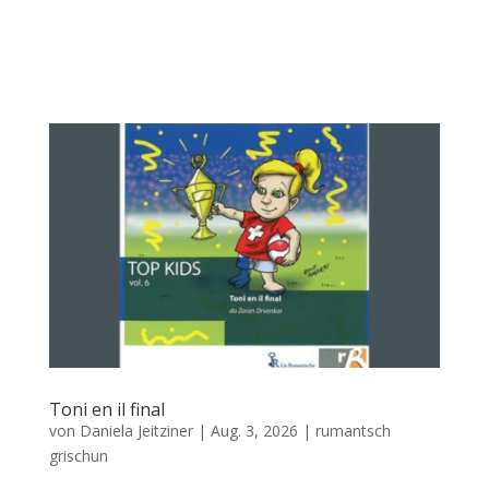
Toni en il final
von
Daniela Jeitziner
|
Aug. 3, 2026
|
rumantsch
grischun