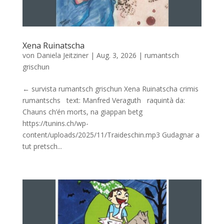
Xena Ruinatscha
von
Daniela Jeitziner
|
Aug. 3, 2026
|
rumantsch
grischun
← survista rumantsch grischun Xena Ruinatscha crimis
rumantschs text: Manfred Veraguth raquintà da:
Chauns ch’én morts, na giappan betg
https://tunins.ch/wp-
content/uploads/2025/11/Traideschin.mp3 Gudagnar a
tut pretsch...