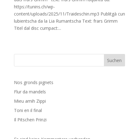
https://tunins.ch/wp-
content/uploads/2025/11/Traideschin.mp3 Publitgà cun
lubientscha da la Lia Rumantscha Text: frars Grimm
Titel dal disc cumpact:...
Suchen
Nos gronds pignets
Flur da mandels
Mieu amih Zippi
Toni en il final
Il Pitschen Prinzi