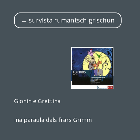
← survista rumantsch grischun
Gionin e Grettina
ina paraula dals frars Grimm