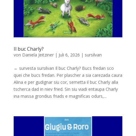
Il buc Charly?
von
Daniela Jeitziner
|
Juli 6, 2026
|
sursilvan
← survesta sursilvan Il buc Charly? Bucs fredan sco
quei che bucs fredan. Per plascher a sia carezada caura
Alina e per gudignar siu cor, semetta il buc Charly alla
tscherca dad in niev fried. Sin siu viadi entaupa Charly
ina massa grondius friads e magnificas odurs,...