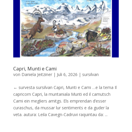
Capri, Munti e Cami
von
Daniela Jeitziner
|
Juli 6, 2026
|
sursilvan
← survesta sursilvan Capri, Munti e Cami …e la tema Il
capricorn Capri, la muntaniala Munti ed il camutsch
Cami ein megliers amitgs. Els emprendan d’esser
curaschus, da mussar lur sentiments e da guder la
veta. autura: Leila Cavegn-Cadruvi raquintau da: ...