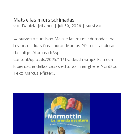
Mats e las miurs sdrimadas
von
Daniela Jeitziner
|
Juli 30, 2026
|
sursilvan
← survesta sursilvan Mats e las miurs sdrimadas ina
historia – duas fins autur: Marcus Pfister raquintau
da: https://tunins.ch/wp-
content/uploads/2025/11/Traideschin.mp3 Ediu cun
lubientscha dallas casas edituras Trianghel e NordSüd
Text: Marcus Pfister...