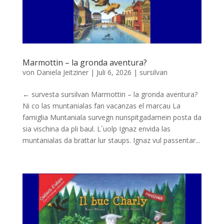
Marmottin – la gronda aventura?
von
Daniela Jeitziner
|
Juli 6, 2026
|
sursilvan
← survesta sursilvan Marmottin – la gronda aventura?
Ni co las muntanialas fan vacanzas el marcau La
famiglia Muntaniala survegn nunspitgadamein posta da
sia vischina da pli baul. L´uolp Ignaz envida las
muntanialas da brattar lur staups. Ignaz vul passentar...